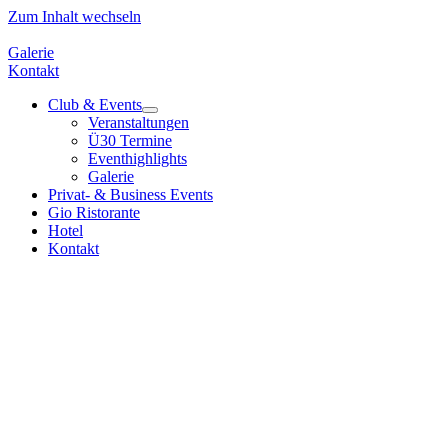
Zum Inhalt wechseln
Galerie
Kontakt
Club & Events
Veranstaltungen
Ü30 Termine
Eventhighlights
Galerie
Privat- & Business Events
Gio Ristorante
Hotel
Kontakt