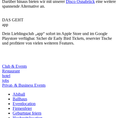
Darüber hinaus bieten wir mit unserer
Disco Osnabrück
eine weitere
spannende Alternative an.
DAS GEHT
app
Dein Lieblingsclub „app“ sofort im Apple Store und im Google
Playstore verfügbar. Sicher dir Early Bird Tickets, reservier Tische
und profitiere von vielen weiteren Features.
Club & Events
Restaurant
hotel
jobs
Privat- & Business Events
Abiball
Ballhaus
Eventlocation
Firmenfeier
Geburtstag feiern
Hochzeitslocation