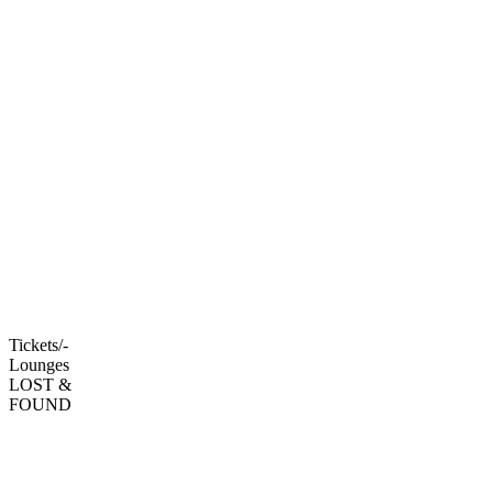
Tickets/-
Lounges
LOST &
FOUND