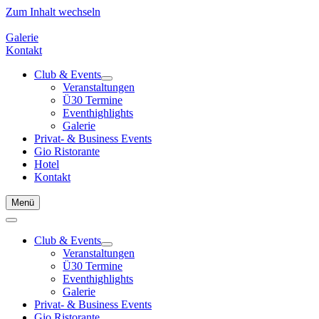
Zum Inhalt wechseln
Galerie
Kontakt
Club & Events
Veranstaltungen
Ü30 Termine
Eventhighlights
Galerie
Privat- & Business Events
Gio Ristorante
Hotel
Kontakt
Menü
Club & Events
Veranstaltungen
Ü30 Termine
Eventhighlights
Galerie
Privat- & Business Events
Gio Ristorante