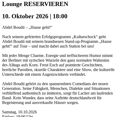
Lounge RESERVIEREN
10. Oktober 2026 | 18:00
Abdel Boudii – „Hause geht!“
Nach seinem gefeierten Erfolgsprogramm „Kulturschock“ geht
Abdel Boudii mit seinem brandneuen Stand-up-Programm „Hause
geht!“ auf Tour – und macht dabei auch Station bei uns!
Mit jeder Menge Charme, Energie und treffsicherem Humor nimmt
der Berliner mit syrischen Wurzeln den ganz normalen Wahnsinn
des Alltags aufs Korn. Freut Euch auf pointierte Geschichten,
herrliche Parodien, skurrile Charaktere und eine Show, die kulturelle
Unterschiede mit einem Augenzwinkern verbindet.
Abdel Boudii gehört zu den spannendsten Comedians der neuen
Generation. Seine Fähigkeit, Menschen, Dialekte und Situationen
verblüffend authentisch zu imitieren, sorgt für Lacher am laufenden
Band. Kein Wunder, dass seine Auftritte deutschlandweit für
Begeisterung und ausverkaufte Häuser sorgen.
Samstag, 10.10.2026
Einlass: 18:00 Uhr