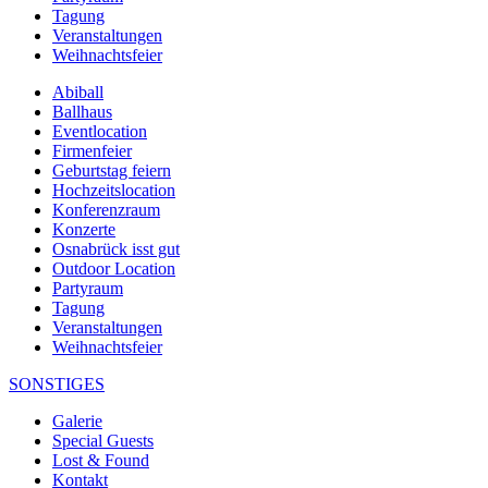
Tagung
Veranstaltungen
Weihnachtsfeier
Abiball
Ballhaus
Eventlocation
Firmenfeier
Geburtstag feiern
Hochzeitslocation
Konferenzraum
Konzerte
Osnabrück isst gut
Outdoor Location
Partyraum
Tagung
Veranstaltungen
Weihnachtsfeier
SONSTIGES
Galerie
Special Guests
Lost & Found
Kontakt