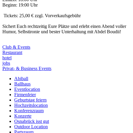
Beginn: 19:00 Uhr
️ Tickets: 25,00 € zzgl. Vorverkaufsgebühr
Sichert Euch rechtzeitig Eure Plätze und erlebt einen Abend voller
Humor, Selbstironie und bester Unterhaltung mit Abdel Boudii!
Club & Events
Restaurant
hotel
jobs
Privat- & Business Events
Abiball
Ballhaus
Eventlocation
Firmenfeier
Geburtstag feiern
Hochzeitslocation
Konferenzraum
Konzerte
Osnabrück isst gut
Outdoor Location
Partyraum