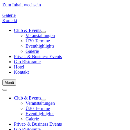
Zum Inhalt wechseln
Galerie
Kontakt
Club & Events
Veranstaltungen
Ü30 Termine
Eventhighlights
Galerie
Privat- & Business Events
Gio Ristorante
Hotel
Kontakt
Menü
Club & Events
Veranstaltungen
Ü30 Termine
Eventhighlights
Galerie
Privat- & Business Events
Gio Ristorante