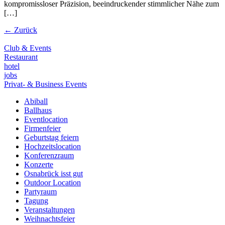
kompromissloser Präzision, beeindruckender stimmlicher Nähe zum
[…]
←
Zurück
Club & Events
Restaurant
hotel
jobs
Privat- & Business Events
Abiball
Ballhaus
Eventlocation
Firmenfeier
Geburtstag feiern
Hochzeitslocation
Konferenzraum
Konzerte
Osnabrück isst gut
Outdoor Location
Partyraum
Tagung
Veranstaltungen
Weihnachtsfeier