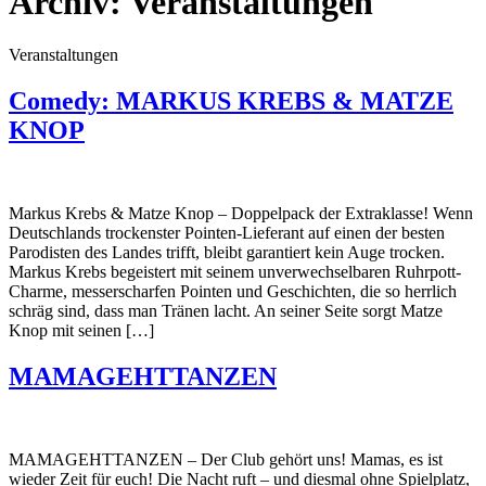
Archiv:
Veranstaltungen
Veranstaltungen
Comedy: MARKUS KREBS & MATZE
KNOP
Markus Krebs & Matze Knop – Doppelpack der Extraklasse! Wenn
Deutschlands trockenster Pointen-Lieferant auf einen der besten
Parodisten des Landes trifft, bleibt garantiert kein Auge trocken.
Markus Krebs begeistert mit seinem unverwechselbaren Ruhrpott-
Charme, messerscharfen Pointen und Geschichten, die so herrlich
schräg sind, dass man Tränen lacht. An seiner Seite sorgt Matze
Knop mit seinen […]
MAMAGEHTTANZEN
MAMAGEHTTANZEN – Der Club gehört uns! Mamas, es ist
wieder Zeit für euch! Die Nacht ruft – und diesmal ohne Spielplatz,