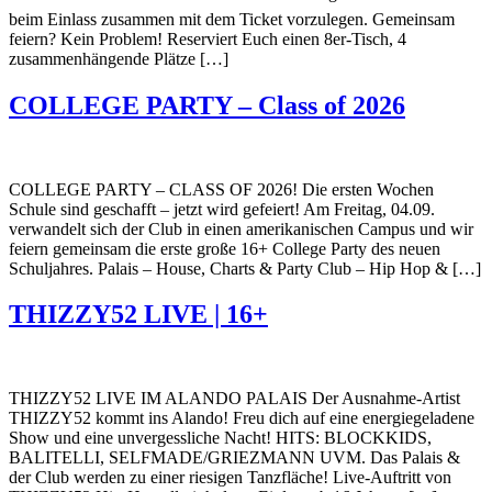
beim Einlass zusammen mit dem Ticket vorzulegen. Gemeinsam
feiern? Kein Problem! Reserviert Euch einen 8er-Tisch, 4
zusammenhängende Plätze […]
COLLEGE PARTY – Class of 2026
COLLEGE PARTY – CLASS OF 2026! Die ersten Wochen
Schule sind geschafft – jetzt wird gefeiert! Am Freitag, 04.09.
verwandelt sich der Club in einen amerikanischen Campus und wir
feiern gemeinsam die erste große 16+ College Party des neuen
Schuljahres. Palais – House, Charts & Party Club – Hip Hop & […]
THIZZY52 LIVE | 16+
THIZZY52 LIVE IM ALANDO PALAIS Der Ausnahme-Artist
THIZZY52 kommt ins Alando! Freu dich auf eine energiegeladene
Show und eine unvergessliche Nacht! HITS: BLOCKKIDS,
BALITELLI, SELFMADE/GRIEZMANN UVM. Das Palais &
der Club werden zu einer riesigen Tanzfläche! Live-Auftritt von