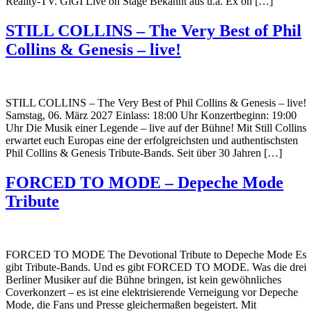
Reality-TV. GiGI Live on Stage Bekannt aus u.a. Ex on […]
STILL COLLINS – The Very Best of Phil
Collins & Genesis – live!
STILL COLLINS – The Very Best of Phil Collins & Genesis – live!
Samstag, 06. März 2027 Einlass: 18:00 Uhr Konzertbeginn: 19:00
Uhr Die Musik einer Legende – live auf der Bühne! Mit Still Collins
erwartet euch Europas eine der erfolgreichsten und authentischsten
Phil Collins & Genesis Tribute-Bands. Seit über 30 Jahren […]
FORCED TO MODE – Depeche Mode
Tribute
FORCED TO MODE The Devotional Tribute to Depeche Mode Es
gibt Tribute-Bands. Und es gibt FORCED TO MODE. Was die drei
Berliner Musiker auf die Bühne bringen, ist kein gewöhnliches
Coverkonzert – es ist eine elektrisierende Verneigung vor Depeche
Mode, die Fans und Presse gleichermaßen begeistert. Mit