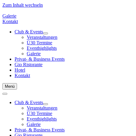
Zum Inhalt wechseln
Galerie
Kontakt
Club & Events
Veranstaltungen
Ü30 Termine
Eventhighlights
Galerie
Privat- & Business Events
Gio Ristorante
Hotel
Kontakt
Menü
Club & Events
Veranstaltungen
Ü30 Termine
Eventhighlights
Galerie
Privat- & Business Events
Gio Ristorante