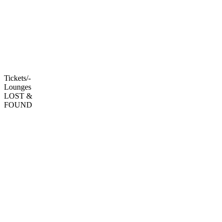
Tickets/-
Lounges
LOST &
FOUND