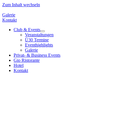
Zum Inhalt wechseln
Galerie
Kontakt
Club & Events
Veranstaltungen
Ü30 Termine
Eventhighlights
Galerie
Privat- & Business Events
Gio Ristorante
Hotel
Kontakt